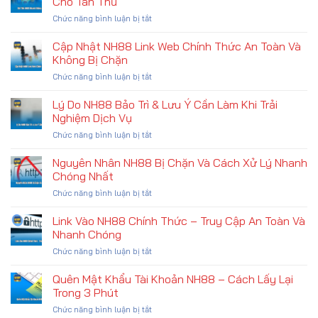
Cho Tân Thủ
Có
Chức năng bình luận bị tắt
ở
Nặng
Rút
Không?
Tiền
Cập Nhật NH88 Link Web Chính Thức An Toàn Và
Giải
NH88
Đáp
Không Bị Chặn
Nhanh
Chi
Chức năng bình luận bị tắt
ở
Không:
Tiết
Cập
Giải
Nhất
Nhật
Lý Do NH88 Bảo Trì & Lưu Ý Cần Làm Khi Trải
Đáp
NH88
Cụ
Nghiệm Dịch Vụ
Link
Thể
Chức năng bình luận bị tắt
ở
Web
Cho
Lý
Chính
Tân
Do
Nguyên Nhân NH88 Bị Chặn Và Cách Xử Lý Nhanh
Thức
Thủ
NH88
An
Chóng Nhất
Bảo
Toàn
Chức năng bình luận bị tắt
ở
Trì
Và
Nguyên
&
Không
Nhân
Link Vào NH88 Chính Thức – Truy Cập An Toàn Và
Lưu
Bị
NH88
Ý
Nhanh Chóng
Chặn
Bị
Cần
Chức năng bình luận bị tắt
ở
Chặn
Làm
Link
Và
Khi
Vào
Quên Mật Khẩu Tài Khoản NH88 – Cách Lấy Lại
Cách
Trải
NH88
Xử
Trong 3 Phút
Nghiệm
Chính
Lý
Dịch
Chức năng bình luận bị tắt
ở
Thức
Nhanh
Vụ