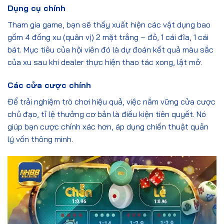
Dụng cụ chính
Tham gia game, bạn sẽ thấy xuất hiện các vật dụng bao
gồm 4 đồng xu (quân vị) 2 mặt trắng – đỏ, 1 cái đĩa, 1 cái
bát. Mục tiêu của hội viên đó là dự đoán kết quả màu sắc
của xu sau khi dealer thực hiện thao tác xong, lật mở.
Các cửa cược chính
Để trải nghiệm trò chơi hiệu quả, việc nắm vững cửa cược
chủ đạo, tỉ lệ thưởng cơ bản là điều kiện tiên quyết. Nó
giúp bạn cược chính xác hơn, áp dụng chiến thuật quản
lý vốn thông minh.