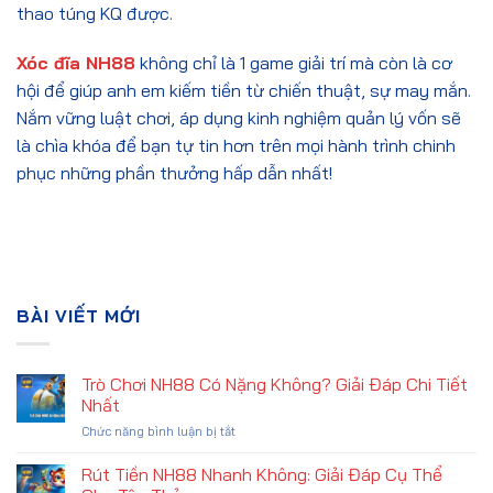
thao túng KQ được.
Xóc đĩa NH88
không chỉ là 1 game giải trí mà còn là cơ
hội để giúp anh em kiếm tiền từ chiến thuật, sự may mắn.
Nắm vững luật chơi, áp dụng kinh nghiệm quản lý vốn sẽ
là chìa khóa để bạn tự tin hơn trên mọi hành trình chinh
phục những phần thưởng hấp dẫn nhất!
BÀI VIẾT MỚI
Trò Chơi NH88 Có Nặng Không? Giải Đáp Chi Tiết
Nhất
Chức năng bình luận bị tắt
ở
Trò
Chơi
Rút Tiền NH88 Nhanh Không: Giải Đáp Cụ Thể
NH88