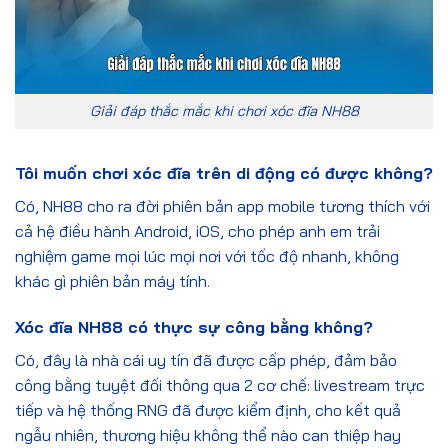
Giải đáp thắc mắc khi chơi xóc đĩa NH88
Tôi muốn chơi xóc đĩa trên di động có được không?
Có, NH88 cho ra đời phiên bản app mobile tương thích với
cả hệ điều hành Android, iOS, cho phép anh em trải
nghiệm game mọi lúc mọi nơi với tốc độ nhanh, không
khác gì phiên bản máy tính.
Xóc đĩa NH88 có thực sự công bằng không?
Có, đây là nhà cái uy tín đã được cấp phép, đảm bảo
công bằng tuyệt đối thông qua 2 cơ chế: livestream trực
tiếp và hệ thống RNG đã được kiểm định, cho kết quả
ngẫu nhiên, thương hiệu không thể nào can thiệp hay