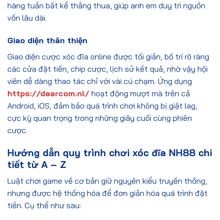
hàng tuần bất kể thắng thua, giúp anh em duy trì nguồn
vốn lâu dài.
Giao diện thân thiện
Giao diện cược xóc đĩa online được tối giản, bố trí rõ ràng
các cửa đặt tiền, chip cược, lịch sử kết quả, nhờ vậy hội
viên dễ dàng thao tác chỉ với vài cú chạm. Ứng dụng
https://daarcom.nl/
hoạt động mượt mà trên cả
Android, iOS, đảm bảo quá trình chơi không bị giật lag,
cực kỳ quan trọng trong những giây cuối cùng phiên
cược.
Hướng dẫn quy trình chơi xóc đĩa NH88 chi
tiết từ A – Z
Luật chơi game về cơ bản giữ nguyên kiểu truyền thống,
nhưng được hệ thống hóa để đơn giản hóa quá trình đặt
tiền. Cụ thể như sau: