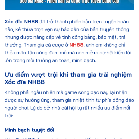
Xóc đĩa NH88
đã trở thành phiên bản trực tuyến hoàn
hảo, kế thừa trọn vẹn sự hấp dẫn của bản truyền thống
nhưng được nâng cấp về tính công bằng, bảo mật, trả
thưởng. Tham gia cá cược ở
NH88
, anh em không chỉ
thỏa mãn tận cùng đam mê mà còn mở ra cơ hội kiếm lời
lớn trong môi trường an toàn, minh bạch.
Ưu điểm vượt trội khi tham gia trải nghiệm
Xóc đĩa NH88
Không phải ngẫu nhiên mà game sòng bạc này lại nhận
được sự hưởng ứng, tham gia nhiệt tình từ phía đông đảo
người chơi. Lý do bởi nhà cái hội tụ rất nhiều ưu điểm nổi
trội:
Minh bạch tuyệt đối