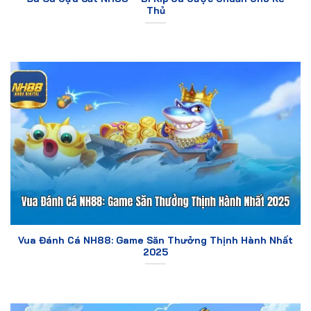
Thủ
Vua Đánh Cá NH88: Game Săn Thưởng Thịnh Hành Nhất
2025