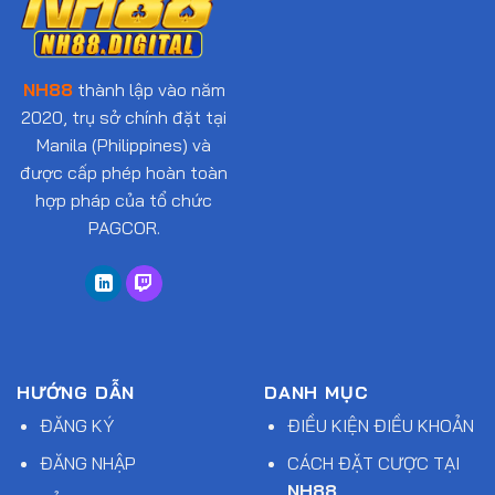
NH88
thành lập vào năm
2020, trụ sở chính đặt tại
Manila (Philippines) và
được cấp phép hoàn toàn
hợp pháp của tổ chức
PAGCOR.
HƯỚNG DẪN
DANH MỤC
ĐĂNG KÝ
ĐIỀU KIỆN ĐIỀU KHOẢN
ĐĂNG NHẬP
CÁCH ĐẶT CƯỢC TẠI
NH88