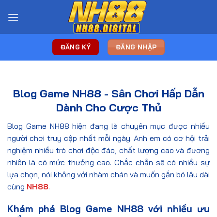
Bỏ
qua
nội
dung
ĐĂNG KÝ
ĐĂNG NHẬP
Blog Game NH88 - Sân Chơi Hấp Dẫn
Dành Cho Cược Thủ
Blog Game NH88 hiện đang là chuyên mục được nhiều
người chơi truy cập nhất mỗi ngày. Anh em có cơ hội trải
nghiệm nhiều trò chơi độc đáo, chất lượng cao và đương
nhiên là có mức thưởng cao. Chắc chắn sẽ có nhiều sự
lựa chọn, nói không với nhàm chán và muốn gắn bó lâu dài
cùng
NH88
.
Khám phá Blog Game NH88 với nhiều ưu