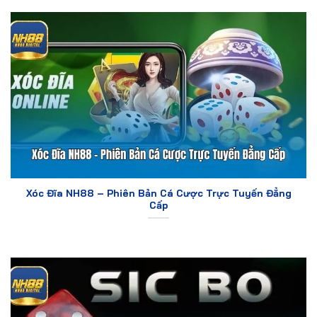
Xóc Đĩa NH88 – Phiên Bản Cá Cược Trực Tuyến Đẳng
Cấp