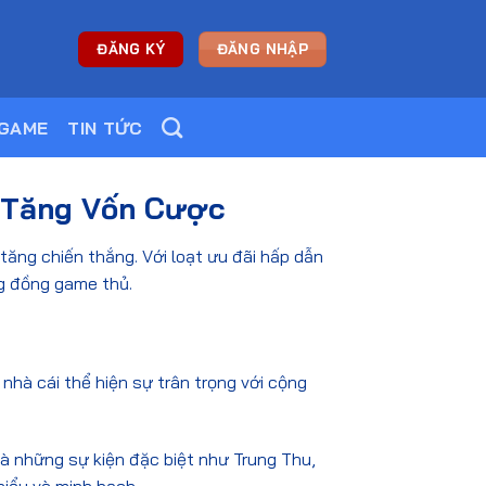
ĐĂNG KÝ
ĐĂNG NHẬP
GAME
TIN TỨC
 Tăng Vốn Cược
tăng chiến thắng. Với loạt ưu đãi hấp dẫn
ng đồng game thủ.
nhà cái thể hiện sự trân trọng với cộng
à những sự kiện đặc biệt như Trung Thu,
hiểu và minh bạch.