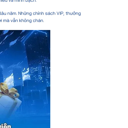
n lâu năm. Những chính sách VIP, thưởng
rời mà vẫn không chán.