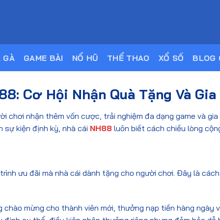
 GÀ
GAME BÀI
NỔ HŨ
THỂ THAO
XỔ SỐ
BLOG 
88: Cơ Hội Nhận Quà Tặng Và Gia
ời chơi nhận thêm vốn cược, trải nghiệm đa dạng game và gia 
sự kiện định kỳ, nhà cái
NH88
luôn biết cách chiều lòng cộ
ình ưu đãi mà nhà cái dành tặng cho người chơi. Đây là cách 
ng chào mừng cho thành viên mới, thưởng nạp tiền hàng ngày v
y định cụ thể, điều kiện nhận thưởng riêng nhưng đảm bảo dễ 