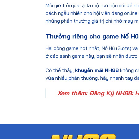
Mỗi giờ trôi qua lại là một cơ hội mới đ
cách ngẫu nhiên cho hội viên đang online.
những phần thưởng giá trị chỉ nhờ may mắ
Thưởng riêng cho game Nổ Hũ
Hai dòng game hot nhất, Nổ Hũ (Slots) v
ở các sảnh game này, bạn sẽ nhận được vô
Có thể thấy,
khuyến mãi NH88
không ch
vừa nhiều phần thưởng, hãy nhanh tay đăn
Xem thêm: Đăng Ký NH88: 