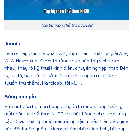
Top bộ môn thể thao NH88
Tennis
Tennis hay chính là quần vợt, thịnh hành nhất tại giải ATP,
WTA. Người xem được thưởng thức các tay vợt so kè
nhau, thấy rõ kỹ thuật kinh điển, chuyên nghiệp nhất. Bên
cạnh đó, bạn còn thoải mái chọn kèo ngon như: Cược
tuyển thủ thắng, Handicap, tài xỉu,…
Bóng chuyền
Sức hút của bộ môn bóng chuyền là điều không tưởng,
mỗi ngày tại thể thao NH88 thu hút hàng nghìn lượt truy
cập. Khách hàng thoải mái trải nghiệm nhiều trận đấu giữa
các đội tuyển quốc tế không kém phần kịch tính, hồi hộp.