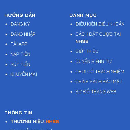
HƯỚNG DẪN
DANH MỤC
ĐĂNG KÝ
ĐIỀU KIỆN ĐIỀU KHOẢN
ĐĂNG NHẬP
CÁCH ĐẶT CƯỢC TẠI
NH88
TẢI APP
GIỚI THIỆU
NẠP TIỀN
QUYỀN RIÊNG TƯ
RÚT TIỀN
CHƠI CÓ TRÁCH NHIỆM
KHUYẾN MÃI
CHÍNH SÁCH BẢO MẬT
SƠ ĐỒ TRANG WEB
THÔNG TIN
THƯƠNG HIỆU
:
NH88