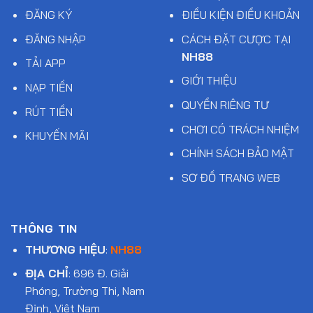
ĐĂNG KÝ
ĐIỀU KIỆN ĐIỀU KHOẢN
ĐĂNG NHẬP
CÁCH ĐẶT CƯỢC TẠI
NH88
TẢI APP
GIỚI THIỆU
NẠP TIỀN
QUYỀN RIÊNG TƯ
RÚT TIỀN
CHƠI CÓ TRÁCH NHIỆM
KHUYẾN MÃI
CHÍNH SÁCH BẢO MẬT
SƠ ĐỒ TRANG WEB
THÔNG TIN
THƯƠNG HIỆU
:
NH88
ĐỊA CHỈ
: 696 Đ. Giải
Phóng, Trường Thi, Nam
Định, Việt Nam