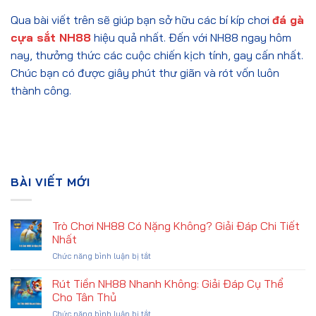
Qua bài viết trên sẽ giúp bạn sở hữu các bí kíp chơi
đá gà
cựa sắt NH88
hiệu quả nhất. Đến với NH88 ngay hôm
nay, thưởng thức các cuộc chiến kịch tính, gay cấn nhất.
Chúc bạn có được giây phút thư giãn và rót vốn luôn
thành công.
BÀI VIẾT MỚI
Trò Chơi NH88 Có Nặng Không? Giải Đáp Chi Tiết
Nhất
Chức năng bình luận bị tắt
ở
Trò
Chơi
Rút Tiền NH88 Nhanh Không: Giải Đáp Cụ Thể
NH88
Cho Tân Thủ
Có
Chức năng bình luận bị tắt
ở
Nặng