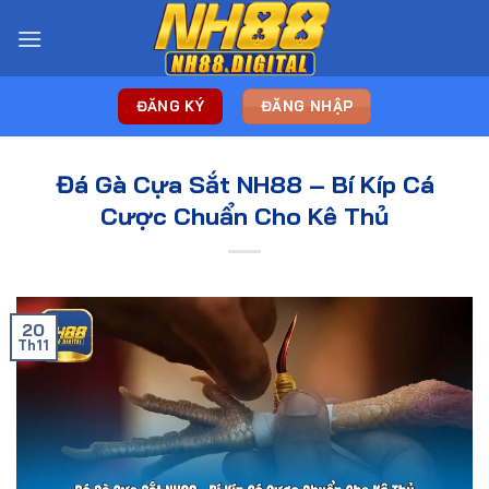
Bỏ
qua
nội
dung
ĐĂNG KÝ
ĐĂNG NHẬP
Đá Gà Cựa Sắt NH88 – Bí Kíp Cá
Cược Chuẩn Cho Kê Thủ
20
Th11