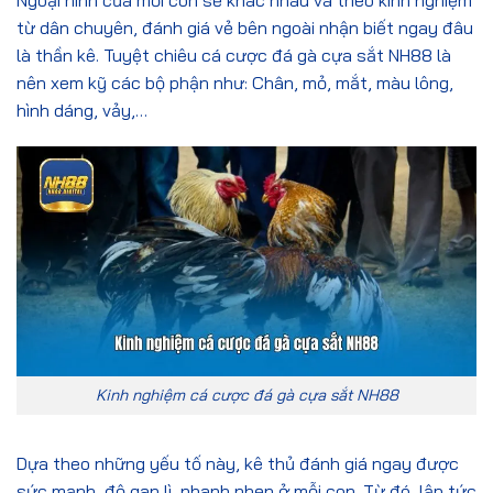
từ dân chuyên, đánh giá vẻ bên ngoài nhận biết ngay đâu
là thần kê. Tuyệt chiêu cá cược đá gà cựa sắt NH88 là
nên xem kỹ các bộ phận như: Chân, mỏ, mắt, màu lông,
hình dáng, vảy,…
Kinh nghiệm cá cược đá gà cựa sắt NH88
Dựa theo những yếu tố này, kê thủ đánh giá ngay được
sức mạnh, độ gan lì, nhanh nhẹn ở mỗi con. Từ đó, lập tức