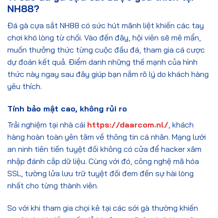
NH88?
Đá gà cựa sắt NH88 có sức hút mãnh liệt khiến các tay
chơi khó lòng từ chối. Vào đến đây, hội viên sẽ mê mẩn,
muốn thưởng thức từng cuộc đấu đá, tham gia cá cược
dự đoán kết quả. Điểm danh những thế mạnh của hình
thức này ngay sau đây giúp bạn nắm rõ lý do khách hàng
yêu thích.
Tính bảo mật cao, không rủi ro
Trải nghiệm tại nhà cái
https://daarcom.nl/
, khách
hàng hoàn toàn yên tâm về thông tin cá nhân. Mạng lưới
an ninh tiên tiến tuyệt đối không có cửa để hacker xâm
nhập đánh cắp dữ liệu. Cùng với đó, công nghệ mã hóa
SSL, tường lửa lưu trữ tuyệt đối đem đến sự hài lòng
nhất cho từng thành viên.
So với khi tham gia chọi kê tại các sới gà thường khiến