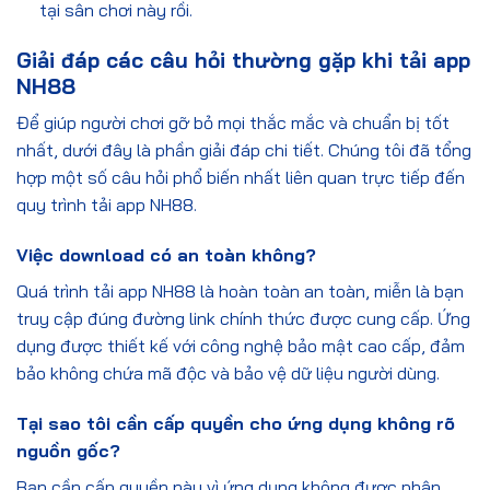
tại sân chơi này rồi.
Giải đáp các câu hỏi thường gặp khi tải app
NH88
Để giúp người chơi gỡ bỏ mọi thắc mắc và chuẩn bị tốt
nhất, dưới đây là phần giải đáp chi tiết. Chúng tôi đã tổng
hợp một số câu hỏi phổ biến nhất liên quan trực tiếp đến
quy trình tải app NH88.
Việc download có an toàn không?
Quá trình tải app NH88 là hoàn toàn an toàn, miễn là bạn
truy cập đúng đường link chính thức được cung cấp. Ứng
dụng được thiết kế với công nghệ bảo mật cao cấp, đảm
bảo không chứa mã độc và bảo vệ dữ liệu người dùng.
Tại sao tôi cần cấp quyền cho ứng dụng không rõ
nguồn gốc?
Bạn cần cấp quyền này vì ứng dụng không được phân