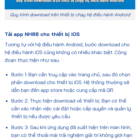
Quy trình download trên thiết bị chạy hệ điều hành Android
Tải app NH88 cho thiết bị iOS
Tương tự với hệ điều hành Android, bước download cho
hệ điều hành iOS cũng không có nhiều khác biệt. Công
đoạn thực hiện như sau:
Bước 1: Bạn cần truy cập vào trang chủ, sau đó chọn
phần download cho thiết bị iOS. Hệ thống thường sẽ
dẫn bạn đến app store hoặc cung cấp mã QR.
Bước 2: Thực hiện download về thiết bị. Bạn có thể
cần xác nhận việc cài đặt hoặc cấp quyền và quản lý
thiết bị nếu được yêu cầu.
Bước 3: Sau khi ứng dụng đã xuất hiện trên màn hình,
bạn có thể thoải mái trải nghiệm giải trí không giới hạn