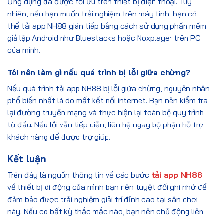
Ứng dụng đã được tối ưu trên thiết bị điện thoại. Tuy
nhiên, nếu bạn muốn trải nghiệm trên máy tính, bạn có
thể tải app NH88 gián tiếp bằng cách sử dụng phần mềm
giả lập Android như Bluestacks hoặc Noxplayer trên PC
của mình.
Tôi nên làm gì nếu quá trình bị lỗi giữa chừng?
Nếu quá trình tải app NH88 bị lỗi giữa chừng, nguyên nhân
phổ biến nhất là do mất kết nối internet. Bạn nên kiểm tra
lại đường truyền mạng và thực hiện lại toàn bộ quy trình
từ đầu. Nếu lỗi vẫn tiếp diễn, liên hệ ngay bộ phận hỗ trợ
khách hàng để được trợ giúp.
Kết luận
Trên đây là nguồn thông tin về các bước
tải app NH88
về thiết bị di động của mình bạn nên tuyệt đối ghi nhớ để
đảm bảo được trải nghiệm giải trí đỉnh cao tại sân chơi
này. Nếu có bất kỳ thắc mắc nào, bạn nên chủ động liên