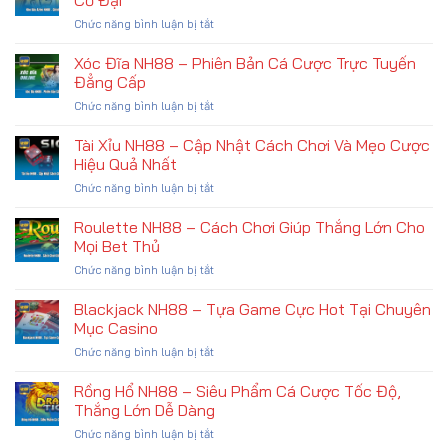
NH88
Điển,
Chức năng bình luận bị tắt
ở
–
Uy
Kho
Game
Tín
Báu
Xóc Đĩa NH88 – Phiên Bản Cá Cược Trực Tuyến
Nổ
Số
Aztec
Hũ
Đẳng Cấp
1
NH88
Đổi
Chức năng bình luận bị tắt
ở
–
Thưởng
Xóc
Chinh
Hấp
Đĩa
Tài Xỉu NH88 – Cập Nhật Cách Chơi Và Mẹo Cược
Phục
Dẫn
NH88
Nền
Hiệu Quả Nhất
Nhất
–
Văn
Chức năng bình luận bị tắt
ở
Phiên
Minh
Tài
Bản
Cổ
Xỉu
Roulette NH88 – Cách Chơi Giúp Thắng Lớn Cho
Cá
Đại
NH88
Cược
Mọi Bet Thủ
–
Trực
Chức năng bình luận bị tắt
ở
Cập
Tuyến
Roulette
Nhật
Đẳng
NH88
Blackjack NH88 – Tựa Game Cực Hot Tại Chuyên
Cách
Cấp
–
Chơi
Mục Casino
Cách
Và
Chức năng bình luận bị tắt
ở
Chơi
Mẹo
Blackjack
Giúp
Cược
NH88
Rồng Hổ NH88 – Siêu Phẩm Cá Cược Tốc Độ,
Thắng
Hiệu
–
Lớn
Thắng Lớn Dễ Dàng
Quả
Tựa
Cho
Nhất
Chức năng bình luận bị tắt
ở
Game
Mọi