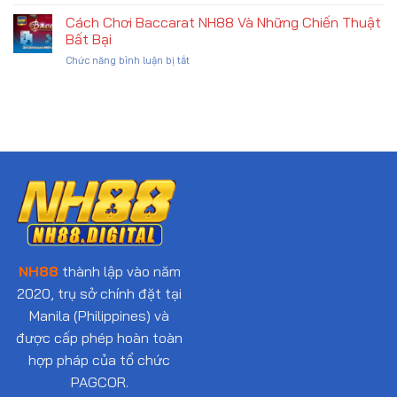
Rồng
Cực
Bet
Hổ
Cách Chơi Baccarat NH88 Và Những Chiến Thuật
Hot
Thủ
NH88
Tại
Bất Bại
–
Chuyên
Chức năng bình luận bị tắt
ở
Siêu
Mục
Cách
Phẩm
Casino
Chơi
Cá
Baccarat
Cược
NH88
Tốc
Và
Độ,
Những
Thắng
Chiến
Lớn
Thuật
Dễ
Bất
Dàng
Bại
NH88
thành lập vào năm
2020, trụ sở chính đặt tại
Manila (Philippines) và
được cấp phép hoàn toàn
hợp pháp của tổ chức
PAGCOR.