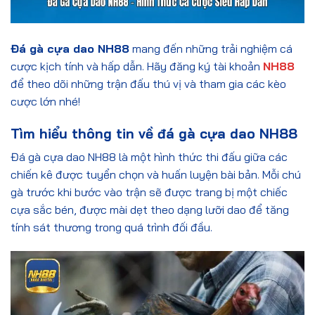
Đá gà cựa dao NH88
mang đến những trải nghiệm cá
cược kịch tính và hấp dẫn. Hãy đăng ký tài khoản
NH88
để theo dõi những trận đấu thú vị và tham gia các kèo
cược lớn nhé!
Tìm hiểu thông tin về đá gà cựa dao NH88
Đá gà cựa dao NH88 là một hình thức thi đấu giữa các
chiến kê được tuyển chọn và huấn luyện bài bản. Mỗi chú
gà trước khi bước vào trận sẽ được trang bị một chiếc
cựa sắc bén, được mài dẹt theo dạng lưỡi dao để tăng
tính sát thương trong quá trình đối đầu.