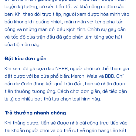
luyện kỹ lưỡng, có sức bền tốt và khả năng ra đòn sắc
bén. Khi theo dõi trực tiếp, người xem được hòa mình vào
bầu không khí cuồng nhiệt, mãn nhãn với từng pha tấn
công và những màn đối đầu kịch tính. Chính sự gay cấn
và tốc độ của trận đấu đã góp phần làm tăng sức hút
của bộ môn này.
Đặt kèo đơn giản
Khi xem đá gà cựa dao NH88, người chơi có thể tham gia
đặt cược với ba cửa phổ biến: Meron, Wala và BDD. Chỉ
cần dự đoán đúng kết quả trận đấu, bạn sẽ nhận được
tiền thưởng tương ứng. Cách chơi đơn giản, dễ tiếp cận
là lý do nhiều bet thủ lựa chọn loại hình này.
Trả thưởng nhanh chóng
Khi thắng cược, tiền sẽ được nhà cái cộng trực tiếp vào
tài khoản người chơi và có thể rút về ngân hàng liên kết