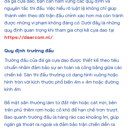
đá gà cựa dao, bạn cần nắm vững các quy định và
nguyên tắc thi đấu. Việc hiểu rõ luật lệ không chỉ giúp
thành viên theo dõi trận đấu chính xác hơn mà còn tránh
được những vi phạm không đáng có. Dưới đây là những
quy định quan trọng khi tham gia chọi kê cựa dao tại
https://daarcom.nl/
.
Quy định trường đấu
Trường đấu của đá gà cựa dao được thiết kế theo tiêu
chuẩn nhằm đảm bảo sự an toàn và công bằng giữa các
chiến kê. Sàn thi đấu thường có dạng hình vuông hoặc
hình tròn với kích thước phổ biến 4m x 4m hoặc đường
kính 4m.
Bề mặt sân thường làm từ đất nện hoặc cát mịn, bên
trên phủ thêm rơm hoặc cỏ khô để hạn chế trơn trượt.
Bao quanh trường đấu là hàng rào cao khoảng 1m, giúp
ngăn gà thoát ra ngoài và đảm bảo trận chiến diễn ra