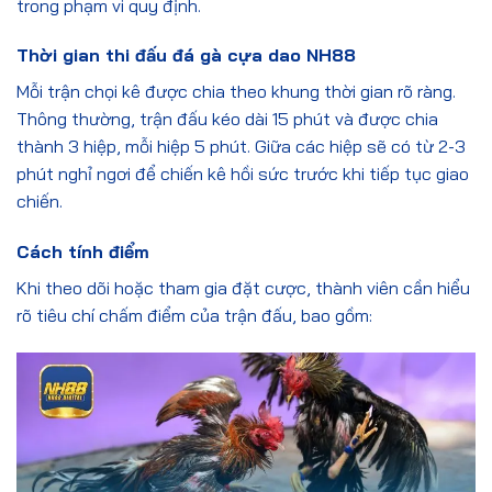
trong phạm vi quy định.
Thời gian thi đấu đá gà cựa dao NH88
Mỗi trận chọi kê được chia theo khung thời gian rõ ràng.
Thông thường, trận đấu kéo dài 15 phút và được chia
thành 3 hiệp, mỗi hiệp 5 phút. Giữa các hiệp sẽ có từ 2-3
phút nghỉ ngơi để chiến kê hồi sức trước khi tiếp tục giao
chiến.
Cách tính điểm
Khi theo dõi hoặc tham gia đặt cược, thành viên cần hiểu
rõ tiêu chí chấm điểm của trận đấu, bao gồm: