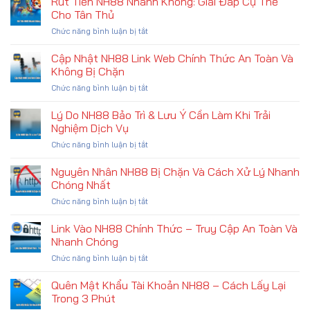
Rút Tiền NH88 Nhanh Không: Giải Đáp Cụ Thể
NH88
Cho Tân Thủ
Có
Chức năng bình luận bị tắt
ở
Nặng
Rút
Không?
Tiền
Cập Nhật NH88 Link Web Chính Thức An Toàn Và
Giải
NH88
Đáp
Không Bị Chặn
Nhanh
Chi
Chức năng bình luận bị tắt
ở
Không:
Tiết
Cập
Giải
Nhất
Nhật
Lý Do NH88 Bảo Trì & Lưu Ý Cần Làm Khi Trải
Đáp
NH88
Cụ
Nghiệm Dịch Vụ
Link
Thể
Chức năng bình luận bị tắt
ở
Web
Cho
Lý
Chính
Tân
Do
Nguyên Nhân NH88 Bị Chặn Và Cách Xử Lý Nhanh
Thức
Thủ
NH88
An
Chóng Nhất
Bảo
Toàn
Chức năng bình luận bị tắt
ở
Trì
Và
Nguyên
&
Không
Nhân
Link Vào NH88 Chính Thức – Truy Cập An Toàn Và
Lưu
Bị
NH88
Ý
Nhanh Chóng
Chặn
Bị
Cần
Chức năng bình luận bị tắt
ở
Chặn
Làm
Link
Và
Khi
Vào
Quên Mật Khẩu Tài Khoản NH88 – Cách Lấy Lại
Cách
Trải
NH88
Xử
Trong 3 Phút
Nghiệm
Chính
Lý
Dịch