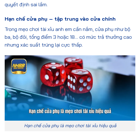
quyết định sai lầm.
Hạn chế cửa phụ – tập trung vào cửa chính
Trong mẹo chơi tài xỉu anh em cần nắm, cửa phụ như bộ
ba, bộ đôi, tổng điểm 3 hoặc 18… có mức trả thưởng cao
nhưng xác suất trúng lại cực thấp.
Hạn chế cửa phụ là mẹo chơi tài xỉu hiệu quả