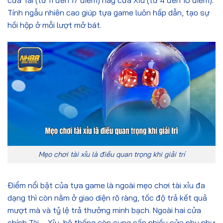
cửa Tài (từ 11 đến 17 điểm) hay cửa Xỉu (từ 4 đến 10 điểm).
Tính ngẫu nhiên cao giúp tựa game luôn hấp dẫn, tạo sự
hồi hộp ở mỗi lượt mở bát.
Mẹo chơi tài xỉu là điều quan trọng khi giải trí
Điểm nổi bật của tựa game là ngoài mẹo chơi tài xỉu đa
dạng thì còn nằm ở giao diện rõ ràng, tốc độ trả kết quả
mượt mà và tỷ lệ trả thưởng minh bạch. Ngoài hai cửa
chính Tài – Xỉu, hệ thống còn cung cấp nhiều cửa phụ như