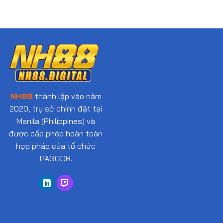
Baccarat
Cược
NH88
Tốc
Và
Độ,
Những
Thắng
Chiến
Lớn
Thuật
Dễ
Bất
Dàng
Bại
NH88
thành lập vào năm
2020, trụ sở chính đặt tại
Manila (Philippines) và
được cấp phép hoàn toàn
hợp pháp của tổ chức
PAGCOR.