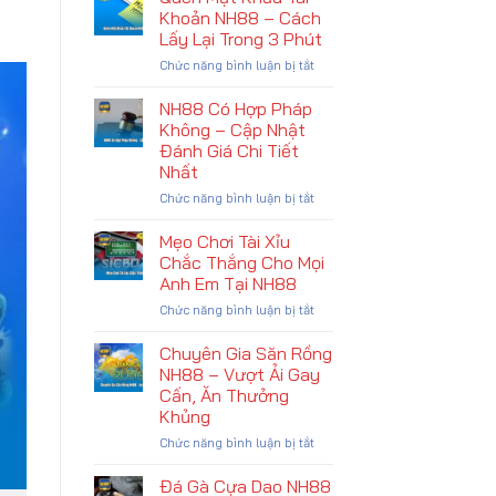
Nhanh
NH88
Khoản NH88 – Cách
Chóng
Chính
Lấy Lại Trong 3 Phút
Nhất
Thức
Chức năng bình luận bị tắt
ở
–
Quên
Truy
Mật
Cập
NH88 Có Hợp Pháp
Khẩu
An
Không – Cập Nhật
Tài
Toàn
Đánh Giá Chi Tiết
Khoản
Và
Nhất
NH88
Nhanh
–
Chức năng bình luận bị tắt
Chóng
ở
Cách
NH88
Lấy
Có
Mẹo Chơi Tài Xỉu
Lại
Hợp
Chắc Thắng Cho Mọi
Trong
Pháp
Anh Em Tại NH88
3
Không
Chức năng bình luận bị tắt
Phút
ở
–
Mẹo
Cập
Chơi
Nhật
Chuyên Gia Săn Rồng
Tài
Đánh
NH88 – Vượt Ải Gay
Xỉu
Giá
Cấn, Ăn Thưởng
Chắc
Chi
Khủng
Thắng
Tiết
Cho
Chức năng bình luận bị tắt
Nhất
ở
Mọi
Chuyên
Anh
Gia
Đá Gà Cựa Dao NH88