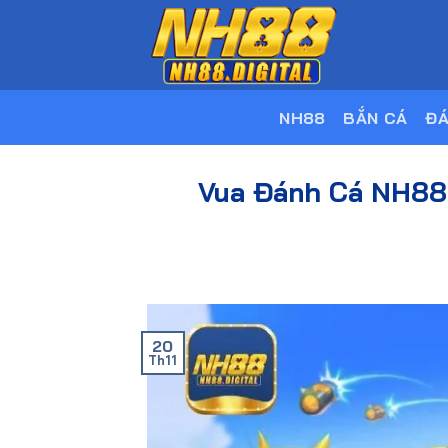
Bỏ
qua
nội
dung
NH88
BẮN CÁ
ĐÁ
Vua Đánh Cá NH88
20
Th11