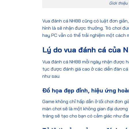
Giới thiệ
Vua đánh cá NH88 cũng có luật đơn giản, 
hình là sẽ nhận được thưởng. Trò chơi đư
hay PC vẫn có thể trải nghiệm một cách
Lý do vua đánh cá của N
Vua đánh cá NH88 mỗi ngày nhận được hàn
tục được đánh giá cao ở các diễn đàn cá 
như sau:
Đồ họa đẹp đỉnh, hiệu ứng hoà
Game không chỉ hấp dẫn ở lối chơi đơn giả
màn chơi sẽ là một không gian đại dương
tráng sẽ tạo cho bạn có cảm giác như đa