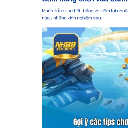
Muốn tối ưu cơ hội thắng và kiếm lợi nhuậ
ngay những kinh nghiệm sau: