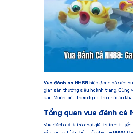
Vua đánh cá NH88
hiện đang có sức hú
gian săn thưởng siêu hoành tráng. Cùng v
cao. Muốn hiểu thêm lý do trò chơi ăn khá
Tổng quan vua đánh cá
Vua đánh cá là trò chơi giải trí trực tu
vận hành chính thức bởi nhà cái NH88. Ga