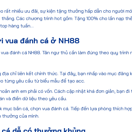
rất nhiều ưu đãi, sự kiện tặng thưởng hấp dẫn cho người mớ
 thắng. Các chương trình hot gồm: Tặng 100% cho lần nạp th
a top hàng tuần…
i vua đánh cá ở NH88
 vua đánh cá NH88. Tân ngư thủ cần làm đúng theo quy trình 
 địa chỉ liên kết chính thức. Tại đây, bạn nhấp vào mục đăng k
eo từng yêu cầu từ biểu mẫu để tạo acc.
hoản anh em phải có vốn. Cách cập nhật khá đơn giản, bạn đi 
n và điền dữ liệu theo yêu cầu.
k mục bắn cá, chọn vua đánh cá. Tiếp đến lựa phòng thích hợp
n thưởng của mình.
 cá dễ có thưởng khủng