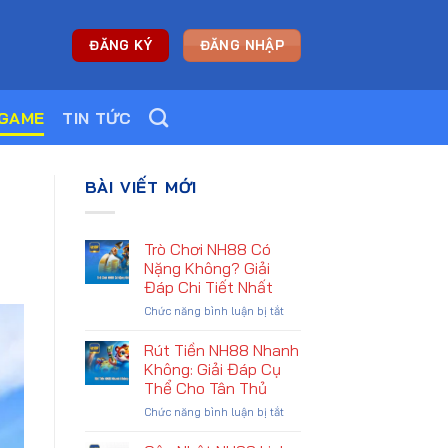
ĐĂNG KÝ
ĐĂNG NHẬP
GAME
TIN TỨC
BÀI VIẾT MỚI
Trò Chơi NH88 Có
Nặng Không? Giải
Đáp Chi Tiết Nhất
Chức năng bình luận bị tắt
ở
Trò
Chơi
Rút Tiền NH88 Nhanh
NH88
Không: Giải Đáp Cụ
Có
Thể Cho Tân Thủ
Nặng
Chức năng bình luận bị tắt
ở
Không?
Rút
Giải
Tiền
Đáp