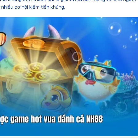
nhiều cơ hội kiếm tiền khủng.