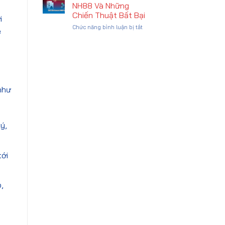
Mục
NH88
NH88 Và Những
Casino
–
Chiến Thuật Bất Bại
i
Siêu
Chức năng bình luận bị tắt
ở
Phẩm
ẻ
Cách
Cá
Chơi
Cược
Baccarat
Tốc
NH88
Độ,
Và
Thắng
Những
Lớn
Chiến
Dễ
như
Thuật
Dàng
Bất
Bại
ý,
tới
,