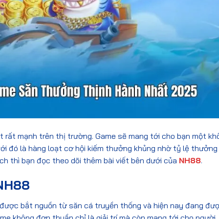
t rất mạnh trên thị trường. Game sẽ mang tới cho bạn một kh
ới đó là hàng loạt cơ hội kiếm thưởng khủng nhờ tỷ lệ thưởng
ch thì bạn đọc theo dõi thêm bài viết bên dưới của
NH88
.
 NH88
yến được bắt nguồn từ săn cá truyền thống và hiện nay đang đư
me không đơn thuần chỉ là giải trí mà còn mang tới cho người