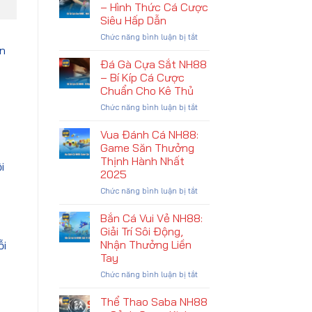
Em
Săn
– Hình Thức Cá Cược
Tại
Rồng
Siêu Hấp Dẫn
NH88
NH88
Chức năng bình luận bị tắt
ở
–
àn
Đá
Vượt
Gà
Ải
Đá Gà Cựa Sắt NH88
d
Cựa
Gay
– Bí Kíp Cá Cược
Dao
Cấn,
Chuẩn Cho Kê Thủ
NH88
Ăn
Chức năng bình luận bị tắt
ở
–
Thưởng
Đá
Hình
Khủng
Gà
Thức
Vua Đánh Cá NH88:
Cựa
Cá
Game Săn Thưởng
Sắt
Cược
Thịnh Hành Nhất
i
NH88
Siêu
2025
–
Hấp
Bí
Chức năng bình luận bị tắt
Dẫn
ở
Kíp
Vua
Cá
Đánh
Bắn Cá Vui Vẻ NH88:
Cược
Cá
Giải Trí Sôi Động,
Chuẩn
NH88:
Nhận Thưởng Liền
ỗi
Cho
Game
Tay
Kê
Săn
Thủ
Thưởng
Chức năng bình luận bị tắt
ở
Thịnh
Bắn
Hành
Cá
Thể Thao Saba NH88
Nhất
Vui