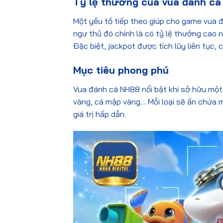
Tỷ lệ thưởng của vua đánh c
Một yếu tố tiếp theo giúp cho game vua 
ngư thủ đó chính là có tỷ lệ thưởng cao n
Đặc biệt, jackpot được tích lũy liên tục, 
Mục tiêu phong phú
Vua đánh cá NH88 nổi bật khi sở hữu một
vàng, cá mập vàng… Mỗi loại sẽ ấn chứa
giá trị hấp dẫn.