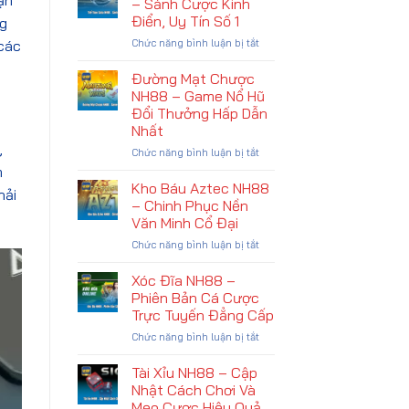
– Sảnh Cược Kinh
2025
Vẻ
Điển, Uy Tín Số 1
ng
NH88:
Chức năng bình luận bị tắt
ở
 các
Giải
Thể
Trí
Thao
Sôi
Đường Mạt Chược
Saba
Động,
NH88 – Game Nổ Hũ
NH88
Nhận
Đổi Thưởng Hấp Dẫn
–
Thưởng
Nhất
Sảnh
Liền
,
Cược
Chức năng bình luận bị tắt
Tay
ở
Kinh
Đường
m
Điển,
Mạt
Kho Báu Aztec NH88
hải
Uy
Chược
– Chinh Phục Nền
Tín
NH88
Văn Minh Cổ Đại
Số
–
Chức năng bình luận bị tắt
1
ở
Game
Kho
Nổ
Báu
Hũ
Xóc Đĩa NH88 –
Aztec
Đổi
Phiên Bản Cá Cược
NH88
Thưởng
Trực Tuyến Đẳng Cấp
–
Hấp
Chức năng bình luận bị tắt
ở
Chinh
Dẫn
Xóc
Phục
Nhất
Đĩa
Nền
Tài Xỉu NH88 – Cập
NH88
Văn
Nhật Cách Chơi Và
–
Minh
Mẹo Cược Hiệu Quả