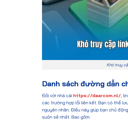
Khó truy cậ
Danh sách đường dẫn ch
Đối với nhà cái
https://daarcom.nl/
, l
các trường hợp lỗi liên kết. Bạn có thể lưu
nguyên nhân. Điều này giúp bạn chủ động 
suôn sẻ nhất. Bao gồm: