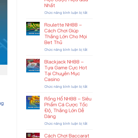
Phiên
Cổ
Nhất
Bản
Đại
Cá
Chức năng bình luận bị tắt
ở
Cược
Tài
Trực
Xỉu
Roulette NH88 –
Tuyến
NH88
Cách Chơi Giúp
Đẳng
–
Thắng Lớn Cho Mọi
Cấp
Cập
Bet Thủ
Nhật
Cách
Chức năng bình luận bị tắt
ở
Chơi
Roulette
Và
NH88
Blackjack NH88 –
Mẹo
–
Tựa Game Cực Hot
Cược
Cách
Tại Chuyên Mục
Hiệu
Chơi
Casino
Quả
Giúp
Nhất
Thắng
Chức năng bình luận bị tắt
ở
Lớn
Blackjack
Cho
NH88
Rồng Hổ NH88 – Siêu
Mọi
ng
–
Phẩm Cá Cược Tốc
Bet
Tựa
Độ, Thắng Lớn Dễ
Thủ
Game
Dàng
Cực
Hot
Chức năng bình luận bị tắt
ở
Tại
Rồng
Chuyên
Hổ
Cách Chơi Baccarat