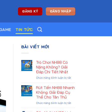
ĐĂNG KÝ
ĐĂNG NHẬP
GAME
TIN TỨC
BÀI VIẾT MỚI
Trò Chơi NH88 Có
Nặng Không? Giải
Đáp Chi Tiết Nhất
Chức năng bình luận bị tắt
ở
Trò
Chơi
Rút Tiền NH88 Nhanh
NH88
Không: Giải Đáp Cụ
Có
Thể Cho Tân Thủ
Nặng
Chức năng bình luận bị tắt
ở
Không?
Rút
Giải
Tiền
Đáp