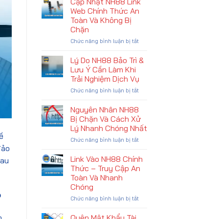
Cập Nhật NH88 Link
NH88
Chi
Web Chính Thức An
Nhanh
Tiết
Toàn Và Không Bị
Không:
Nhất
Chặn
Giải
Đáp
Chức năng bình luận bị tắt
ở
Cụ
Cập
Thể
Nhật
Lý Do NH88 Bảo Trì &
Cho
NH88
Lưu Ý Cần Làm Khi
Tân
Link
Trải Nghiệm Dịch Vụ
Thủ
Web
Chức năng bình luận bị tắt
ở
Chính
Lý
Thức
Do
An
Nguyên Nhân NH88
NH88
Toàn
Bị Chặn Và Cách Xử
Bảo
Và
Lý Nhanh Chóng Nhất
Trì
Không
ề
Chức năng bình luận bị tắt
ở
&
Bị
đảo
Nguyên
Lưu
Chặn
Nhân
Ý
Link Vào NH88 Chính
sau
NH88
Cần
Thức – Truy Cập An
Bị
Làm
Toàn Và Nhanh
Chặn
Khi
Chóng
Và
Trải
?
Cách
Chức năng bình luận bị tắt
Nghiệm
ở
Xử
Dịch
Link
Lý
Vụ
Vào
Quên Mật Khẩu Tài
.