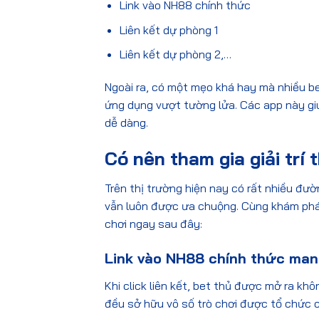
Link vào NH88 chính thức
Liên kết dự phòng 1
Liên kết dự phòng 2,…
Ngoài ra, có một mẹo khá hay mà nhiều b
ứng dụng vượt tường lửa. Các app này giú
dễ dàng.
Có nên tham gia giải tr
Trên thị trường hiện nay có rất nhiều đư
vẫn luôn được ưa chuộng. Cùng khám phá
chơi ngay sau đây:
Link vào NH88 chính thức ma
Khi click liên kết, bet thủ được mở ra khô
đều sở hữu vô số trò chơi được tổ chức 