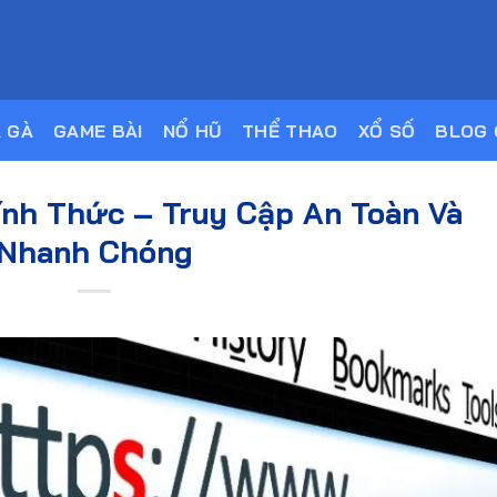
 GÀ
GAME BÀI
NỔ HŨ
THỂ THAO
XỔ SỐ
BLOG 
nh Thức – Truy Cập An Toàn Và
Nhanh Chóng