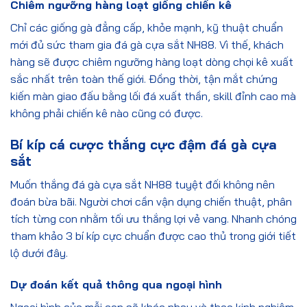
Chiêm ngưỡng hàng loạt giống chiến kê
Chỉ các giống gà đẳng cấp, khỏe mạnh, kỹ thuật chuẩn
mới đủ sức tham gia đá gà cựa sắt NH88. Vì thế, khách
hàng sẽ được chiêm ngưỡng hàng loạt dòng chọi kê xuất
sắc nhất trên toàn thế giới. Đồng thời, tận mắt chứng
kiến màn giao đấu bằng lối đá xuất thần, skill đỉnh cao mà
không phải chiến kê nào cũng có được.
Bí kíp cá cược thắng cực đậm đá gà cựa
sắt
Muốn thắng đá gà cựa sắt NH88 tuyệt đối không nên
đoán bừa bãi. Người chơi cần vận dụng chiến thuật, phân
tích từng con nhằm tối ưu thắng lợi vẻ vang. Nhanh chóng
tham khảo 3 bí kíp cực chuẩn được cao thủ trong giới tiết
lộ dưới đây.
Dự đoán kết quả thông qua ngoại hình
Ngoại hình của mỗi con sẽ khác nhau và theo kinh nghiệm