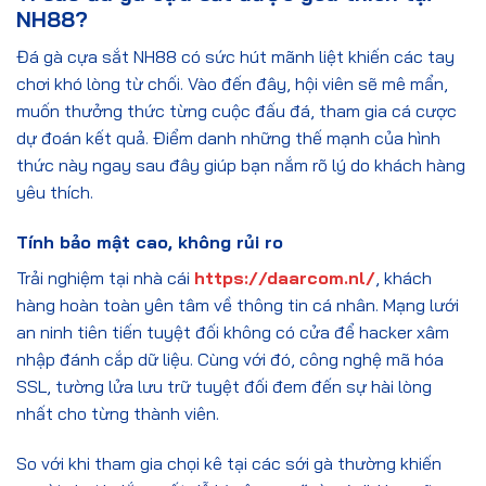
NH88?
Đá gà cựa sắt NH88 có sức hút mãnh liệt khiến các tay
chơi khó lòng từ chối. Vào đến đây, hội viên sẽ mê mẩn,
muốn thưởng thức từng cuộc đấu đá, tham gia cá cược
dự đoán kết quả. Điểm danh những thế mạnh của hình
thức này ngay sau đây giúp bạn nắm rõ lý do khách hàng
yêu thích.
Tính bảo mật cao, không rủi ro
Trải nghiệm tại nhà cái
https://daarcom.nl/
, khách
hàng hoàn toàn yên tâm về thông tin cá nhân. Mạng lưới
an ninh tiên tiến tuyệt đối không có cửa để hacker xâm
nhập đánh cắp dữ liệu. Cùng với đó, công nghệ mã hóa
SSL, tường lửa lưu trữ tuyệt đối đem đến sự hài lòng
nhất cho từng thành viên.
So với khi tham gia chọi kê tại các sới gà thường khiến