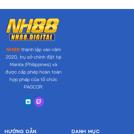
Và
Độ,
Những
Thắng
Chiến
Lớn
Thuật
Dễ
Bất
Dàng
Bại
NH88
thành lập vào năm
2020, trụ sở chính đặt tại
Manila (Philippines) và
được cấp phép hoàn toàn
hợp pháp của tổ chức
PAGCOR.
HƯỚNG DẪN
DANH MỤC