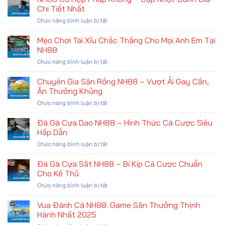
Khẩu
Cập
Chi Tiết Nhất
Tài
An
Chức năng bình luận bị tắt
ở
Khoản
Toàn
NH88
NH88
Và
Có
Mẹo Chơi Tài Xỉu Chắc Thắng Cho Mọi Anh Em Tại
–
Nhanh
Hợp
Cách
NH88
Chóng
Pháp
Lấy
Chức năng bình luận bị tắt
ở
Không
Lại
Mẹo
–
Trong
Chơi
Chuyên Gia Săn Rồng NH88 – Vượt Ải Gay Cấn,
Cập
3
Tài
Nhật
Ăn Thưởng Khủng
Phút
Xỉu
Đánh
Chức năng bình luận bị tắt
ở
Chắc
Giá
Chuyên
Thắng
Chi
Gia
Đá Gà Cựa Dao NH88 – Hình Thức Cá Cược Siêu
Cho
Tiết
Săn
Mọi
Hấp Dẫn
Nhất
Rồng
Anh
Chức năng bình luận bị tắt
ở
NH88
Em
Đá
–
Tại
Gà
Đá Gà Cựa Sắt NH88 – Bí Kíp Cá Cược Chuẩn
Vượt
NH88
Cựa
Ải
Cho Kê Thủ
Dao
Gay
Chức năng bình luận bị tắt
ở
NH88
Cấn,
Đá
–
Ăn
Gà
Vua Đánh Cá NH88: Game Săn Thưởng Thịnh
Hình
Thưởng
Cựa
Thức
Hành Nhất 2025
Khủng
Sắt
Cá