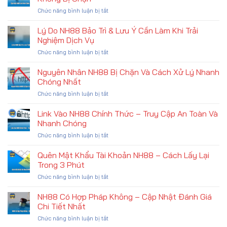
Nhanh
Chi
Chức năng bình luận bị tắt
ở
Không:
Tiết
Cập
Giải
Nhất
Nhật
Lý Do NH88 Bảo Trì & Lưu Ý Cần Làm Khi Trải
Đáp
NH88
Cụ
Nghiệm Dịch Vụ
Link
Thể
Chức năng bình luận bị tắt
ở
Web
Cho
Lý
Chính
Tân
Do
Nguyên Nhân NH88 Bị Chặn Và Cách Xử Lý Nhanh
Thức
Thủ
NH88
An
Chóng Nhất
Bảo
Toàn
Chức năng bình luận bị tắt
ở
Trì
Và
Nguyên
&
Không
Nhân
Link Vào NH88 Chính Thức – Truy Cập An Toàn Và
Lưu
Bị
NH88
Ý
Nhanh Chóng
Chặn
Bị
Cần
Chức năng bình luận bị tắt
ở
Chặn
Làm
Link
Và
Khi
Vào
Quên Mật Khẩu Tài Khoản NH88 – Cách Lấy Lại
Cách
Trải
NH88
Xử
Trong 3 Phút
Nghiệm
Chính
Lý
Dịch
Chức năng bình luận bị tắt
ở
Thức
Nhanh
Vụ
Quên
–
Chóng
Mật
NH88 Có Hợp Pháp Không – Cập Nhật Đánh Giá
Truy
Nhất
Khẩu
Cập
Chi Tiết Nhất
Tài
An
Chức năng bình luận bị tắt
ở
Khoản
Toàn
NH88