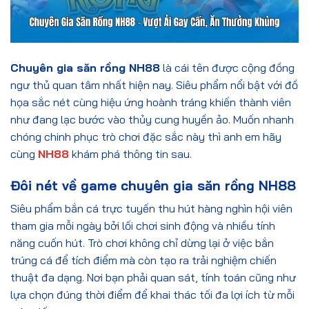
Chuyên gia săn rồng NH88
là cái tên được cộng đồng
ngư thủ quan tâm nhất hiện nay. Siêu phẩm nổi bật với đồ
họa sắc nét cùng hiệu ứng hoành tráng khiến thành viên
như đang lạc bước vào thủy cung huyền ảo. Muốn nhanh
chóng chinh phục trò chơi đặc sắc này thì anh em hãy
cùng
NH88
khám phá thông tin sau.
Đôi nét về game chuyên gia săn rồng NH88
Siêu phẩm bắn cá trực tuyến thu hút hàng nghìn hội viên
tham gia mỗi ngày bởi lối chơi sinh động và nhiều tính
năng cuốn hút. Trò chơi không chỉ dừng lại ở việc bắn
trúng cá để tích điểm mà còn tạo ra trải nghiệm chiến
thuật đa dạng. Nơi bạn phải quan sát, tính toán cũng như
lựa chọn đúng thời điểm để khai thác tối đa lợi ích từ mỗi