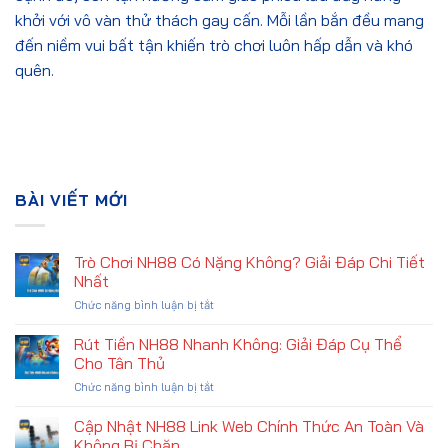
khởi với vô vàn thử thách gay cấn. Mỗi lần bắn đều mang
đến niềm vui bất tận khiến trò chơi luôn hấp dẫn và khó
quên.
BÀI VIẾT MỚI
Trò Chơi NH88 Có Nặng Không? Giải Đáp Chi Tiết
Nhất
Chức năng bình luận bị tắt
ở
Trò
Chơi
Rút Tiền NH88 Nhanh Không: Giải Đáp Cụ Thể
NH88
Cho Tân Thủ
Có
Chức năng bình luận bị tắt
ở
Nặng
Rút
Không?
Tiền
Cập Nhật NH88 Link Web Chính Thức An Toàn Và
Giải
NH88
Đáp
Không Bị Chặn