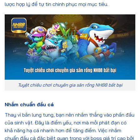
lược hợp lý để tự tin chinh phục mọi mục tiêu.
Tuyệt chiêu chơi chuyên gia săn rồng NH88 bất bại
Nhắm chuẩn đầu cá
Thay vì bắn lung tung, bạn nên nhắm thẳng vào phần đầu
của sinh vật. Đây là điểm yếu, nơi mà mỗi phát đạn có
khả năng hạ cá nhanh hơn để tăng điểm. Việc nhắm
chuẩn đầu cá đặc biệt quan trọng với boss giá trị cao bởi