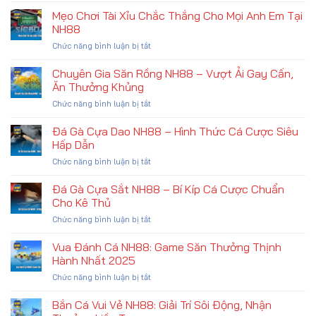
NH88
Và
Có
Mẹo Chơi Tài Xỉu Chắc Thắng Cho Mọi Anh Em Tại
–
Nhanh
Hợp
Cách
NH88
Chóng
Pháp
Lấy
Chức năng bình luận bị tắt
ở
Không
Lại
Mẹo
–
Trong
Chơi
Chuyên Gia Săn Rồng NH88 – Vượt Ải Gay Cấn,
Cập
3
Tài
Nhật
Ăn Thưởng Khủng
Phút
Xỉu
Đánh
Chức năng bình luận bị tắt
ở
Chắc
Giá
Chuyên
Thắng
Chi
Gia
Đá Gà Cựa Dao NH88 – Hình Thức Cá Cược Siêu
Cho
Tiết
Săn
Mọi
Hấp Dẫn
Nhất
Rồng
Anh
Chức năng bình luận bị tắt
ở
NH88
Em
Đá
–
Tại
Gà
Đá Gà Cựa Sắt NH88 – Bí Kíp Cá Cược Chuẩn
Vượt
NH88
Cựa
Ải
Cho Kê Thủ
Dao
Gay
Chức năng bình luận bị tắt
ở
NH88
Cấn,
Đá
–
Ăn
Gà
Vua Đánh Cá NH88: Game Săn Thưởng Thịnh
Hình
Thưởng
Cựa
Thức
Hành Nhất 2025
Khủng
Sắt
Cá
Chức năng bình luận bị tắt
ở
NH88
Cược
Vua
–
Siêu
Đánh
Bắn Cá Vui Vẻ NH88: Giải Trí Sôi Động, Nhận
Bí
Hấp
Cá
Kíp