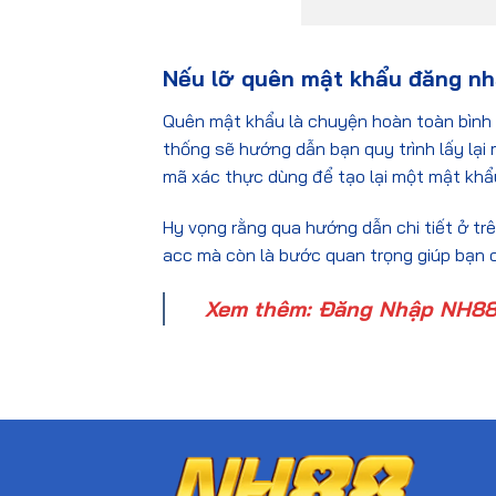
Nếu lỡ quên mật khẩu đăng nh
Quên mật khẩu là chuyện hoàn toàn bình 
thống sẽ hướng dẫn bạn quy trình lấy lại
mã xác thực dùng để tạo lại một mật khẩu
Hy vọng rằng qua hướng dẫn chi tiết ở tr
acc mà còn là bước quan trọng giúp bạn c
Xem thêm: Đăng Nhập NH88