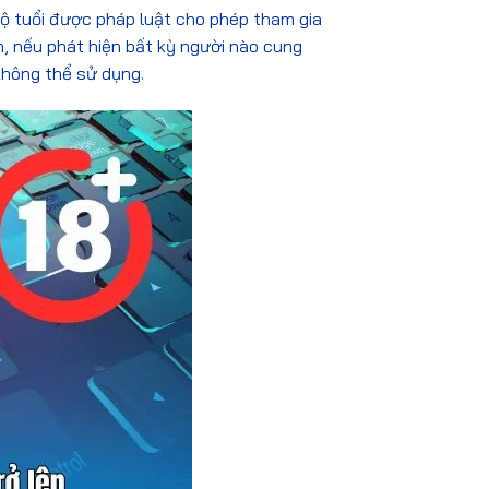
độ tuổi được pháp luật cho phép tham gia
, nếu phát hiện bất kỳ người nào cung
không thể sử dụng.