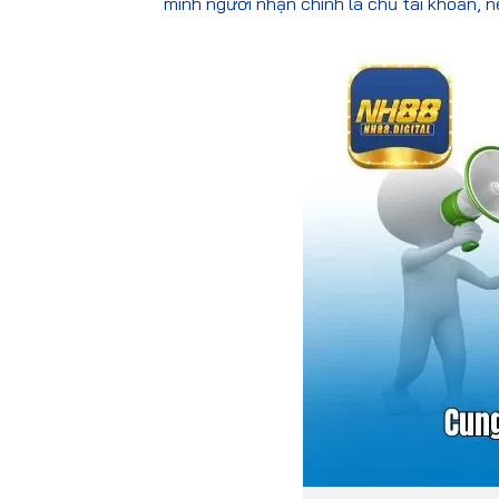
minh người nhận chính là chủ tài khoản, n