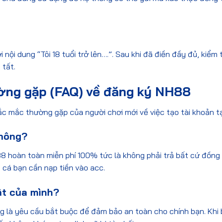
 nội dung “Tôi 18 tuổi trở lên….”. Sau khi đã điền đầy đủ, kiểm 
 tất.
ường gặp (FAQ) về đăng ký NH88
ắc mắc thường gặp của người chơi mới về việc tạo tài khoản t
không?
8 hoàn toàn miễn phí 100% tức là không phải trả bất cứ đồng
 cá bạn cần nạp tiền vào acc.
ật của mình?
g là yêu cầu bắt buộc để đảm bảo an toàn cho chính bạn. Khi 