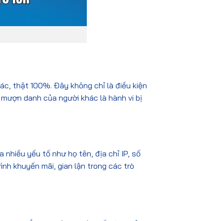
ác, thật 100%. Đây không chỉ là điều kiện
c mượn danh của người khác là hành vi bị
nhiều yếu tố như họ tên, địa chỉ IP, số
nh khuyến mãi, gian lận trong các trò