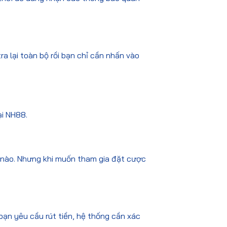
tra lại toàn bộ rồi bạn chỉ cần nhấn vào
ại NH88.
 nào. Nhưng khi muốn tham gia đặt cược
bạn yêu cầu rút tiền, hệ thống cần xác