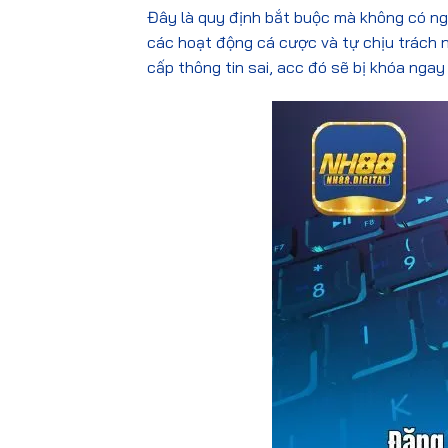
Đây là quy định bắt buộc mà không có ngo
các hoạt động cá cược và tự chịu trách n
cấp thông tin sai, acc đó sẽ bị khóa nga