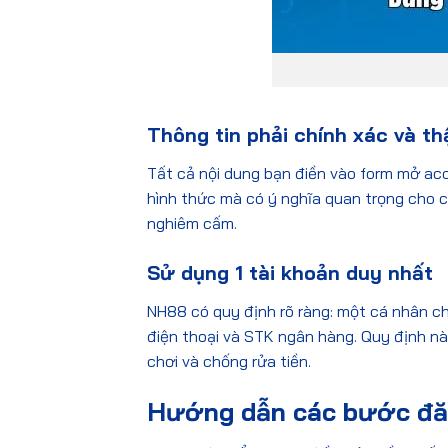
Thông tin phải chính xác và t
Tất cả nội dung bạn điền vào form mở acc,
hình thức mà có ý nghĩa quan trọng cho c
nghiêm cấm.
Sử dụng 1 tài khoản duy nhất
NH88 có quy định rõ ràng: một cá nhân ch
điện thoại và STK ngân hàng. Quy định nà
chơi và chống rửa tiền.
Hướng dẫn các bước đă