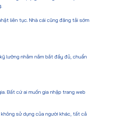
.
hật liên tục. Nhà cái cũng đăng tải sớm
ểu kỹ lưỡng nhằm nắm bắt đầy đủ, chuẩn
ia. Bất cứ ai muốn gia nhập trang web
i không sử dụng của người khác, tất cả