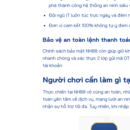
phá thành công hệ thống an ninh siêu
Đội ngũ IT luôn túc trực ngày và đêm n
Đơn vị cam kết 100% không tự ý đem d
Bảo vệ an toàn lệnh thanh toá
Chính sách bảo mật NH88 còn giúp giữ kín 
nhanh chóng và xác thực 2 lớp gửi mã OTP 
tài khoản.
Người chơi cần làm gì t
Thực chiến tại NH88 vô cùng an toàn, nh
toàn yên tâm về dịch vụ, mạng lưới an ninh
nhận sự hỗ trợ tối đa. Tuy nhiên, khi nhậ