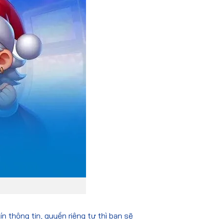
n thông tin, quyền riêng tư thì bạn sẽ