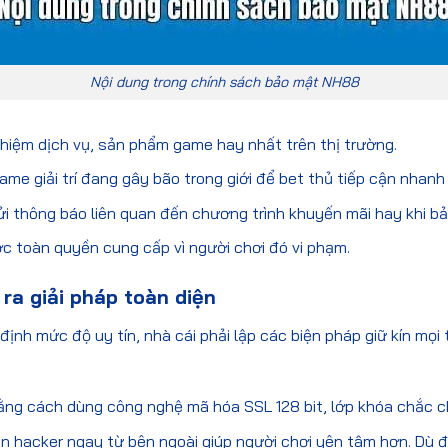
Nội dung trong chính sách bảo mật NH88
ghiệm dịch vụ, sản phẩm game hay nhất trên thị trường.
e giải trí đang gây bão trong giới để bet thủ tiếp cận nhanh
i thông báo liên quan đến chương trình khuyến mãi hay khi bảo
c toàn quyền cung cấp vì người chơi đó vi phạm.
a giải pháp toàn diện
nh mức độ uy tín, nhà cái phải lập các biện pháp giữ kín mọi 
 bằng cách dùng công nghệ mã hóa SSL 128 bit, lớp khóa chắc 
n hacker ngay từ bên ngoài giúp người chơi yên tâm hơn. Dù 