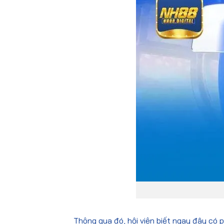
Thông qua đó, hội viên biết ngay đây có p