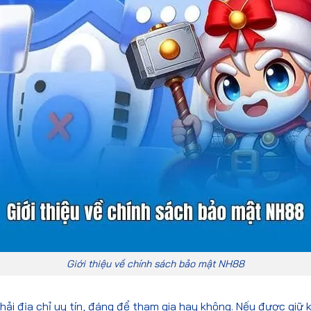
Giới thiệu về chính sách bảo mật NH88
hải địa chỉ uy tín, đáng để tham gia hay không. Nếu được giữ kí