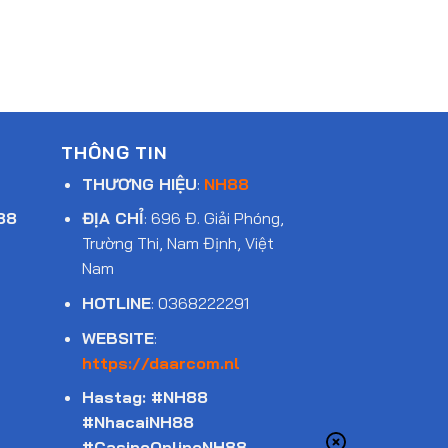
THÔNG TIN
THƯƠNG HIỆU
:
NH88
88
ĐỊA CHỈ
: 696 Đ. Giải Phóng,
Trường Thi, Nam Định, Việt
Nam
HOTLINE
: 0368222291
WEBSITE
:
https://daarcom.nl
Hastag: #NH88
#NhacaiNH88
#CasinoOnlineNH88