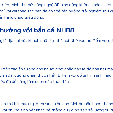
 sức thích thú bởi công nghệ 3D sinh động không khác gì đời
 chỉ với vài thao tác bạn đã có thể tận hưởng trải nghiệm thú
ến hàng chục triệu đồng.
 thưởng với bắn cá NH88
 là địa chỉ hút khách nhất tại nhà cái. Nhờ vào ưu điểm vượt
 tiên tạo ấn tượng cho người chơi chắc hẳn là đồ họa bắt mắ
ian đại dương chân thực nhất. Đi kèm với đồ là hình ảnh màu
ước đã dễ dàng làm quen các thao tác.
ích thú bởi mức tỷ lệ thưởng siêu cao. Mỗi lần săn boss thành
ối với những sinh vật khác hệ thống quy định sẵn số lượng xu