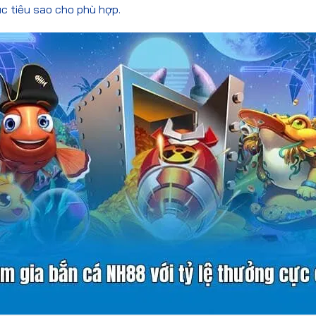
c tiêu sao cho phù hợp.