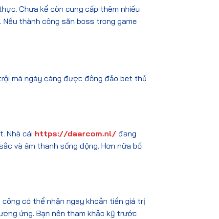
 thực. Chưa kể còn cung cấp thêm nhiều
 vị. Nếu thành công săn boss trong game
 trội mà ngày càng được đông đảo bet thủ
t. Nhà cái
https://daarcom.nl/
đang
 sắc và âm thanh sống động. Hơn nữa bố
 công có thể nhận ngay khoản tiền giá trị
 tương ứng. Bạn nên tham khảo kỹ trước