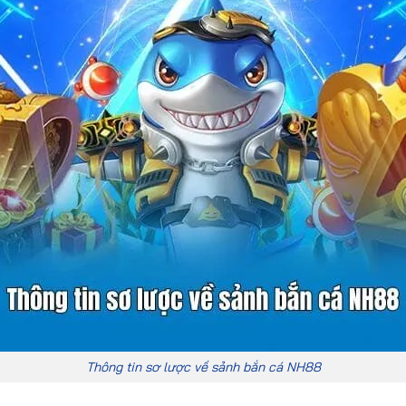
Thông tin sơ lược về sảnh bắn cá NH88