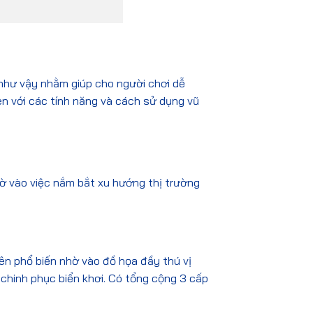
như vậy nhằm giúp cho người chơi dễ
en với các tính năng và cách sử dụng vũ
ờ vào việc nắm bắt xu hướng thị trường
n phổ biến nhờ vào đồ họa đầy thú vị
chinh phục biển khơi. Có tổng cộng 3 cấp