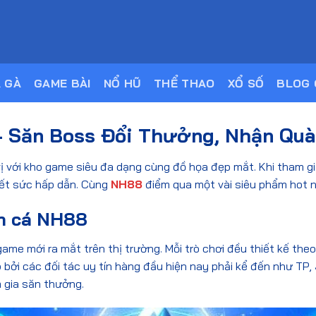
 GÀ
GAME BÀI
NỔ HŨ
THỂ THAO
XỔ SỐ
BLOG 
 Săn Boss Đổi Thưởng, Nhận Quà
 vị với kho game siêu đa dạng cùng đồ họa đẹp mắt. Khi tham g
hết sức hấp dẫn. Cùng
NH88
điểm qua một vài siêu phẩm hot nh
ắn cá NH88
me mới ra mắt trên thị trường. Mỗi trò chơi đều thiết kế the
bởi các đối tác uy tín hàng đầu hiện nay phải kể đến như TP,
 gia săn thưởng.